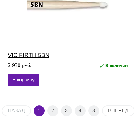
VIC FIRTH 5BN
2 930 руб.
В наличии
В корзину
НАЗАД
1
2
3
4
8
ВПЕРЕД