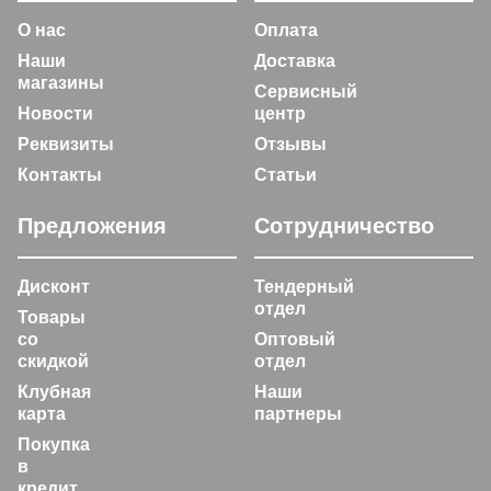
О нас
Оплата
Наши
Доставка
магазины
Сервисный
Новости
центр
Реквизиты
Отзывы
Контакты
Статьи
Предложения
Сотрудничество
Дисконт
Тендерный
отдел
Товары
со
Оптовый
скидкой
отдел
Клубная
Наши
карта
партнеры
Покупка
в
кредит