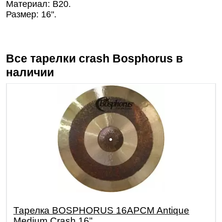
Материал: В20.
Размер: 16".
Все тарелки crash
Bosphorus
в
наличии
Тарелка BOSPHORUS 16APCM Antique
Medium Crash 16"