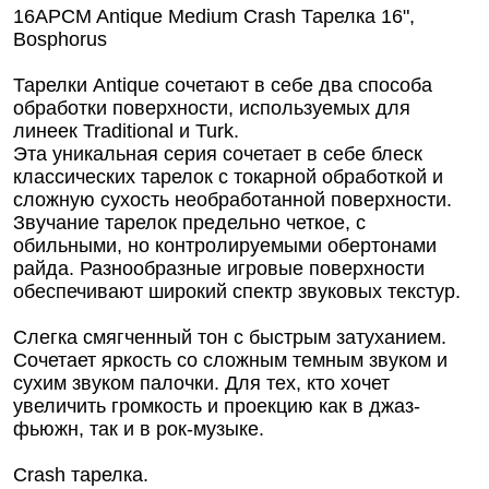
16APCM Antique Medium Crash Тарелка 16",
Bosphorus
Тарелки Antique сочетают в себе два способа
обработки поверхности, используемых для
линеек Traditional и Turk.
Эта уникальная серия сочетает в себе блеск
классических тарелок с токарной обработкой и
сложную сухость необработанной поверхности.
Звучание тарелок предельно четкое, с
обильными, но контролируемыми обертонами
райда. Разнообразные игровые поверхности
обеспечивают широкий спектр звуковых текстур.
Слегка смягченный тон с быстрым затуханием.
Сочетает яркость со сложным темным звуком и
сухим звуком палочки. Для тех, кто хочет
увеличить громкость и проекцию как в джаз-
фьюжн, так и в рок-музыке.
Crash тарелка.