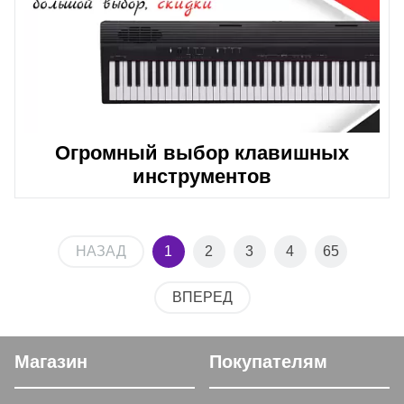
Огромный выбор клавишных
инструментов
НАЗАД
1
2
3
4
65
ВПЕРЕД
Магазин
Покупателям