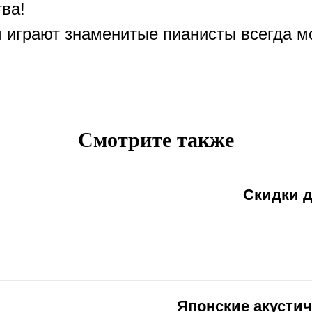
тва!
м играют знаменитые пианисты всегда м
Смотрите также
Скидки 
Японские акусти