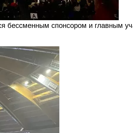
ся бессменным спонсором и главным уч