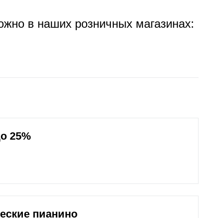
ожно в наших розничных магазинах:
до 25%
ческие пианино