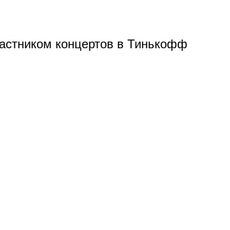
астником концертов в Тинькофф