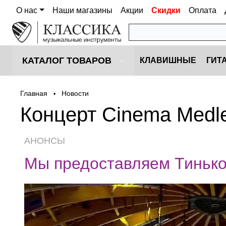
О нас
Наши магазины
Акции
Скидки
Оплата
КАТАЛОГ ТОВАРОВ
КЛАВИШНЫЕ
ГИТ
Главная
Новости
•
Концерт Cinema Medl
АНОНСЫ
Мы предоставляем Тиньк