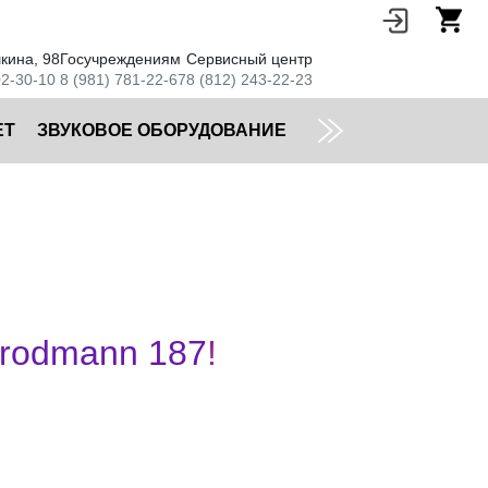
кина, 98
Госучреждениям
Сервисный центр
02-30-10
8 (981) 781-22-67
8 (812) 243-22-23
ЕТ
ЗВУКОВОЕ ОБОРУДОВАНИЕ
rodmann 187
!