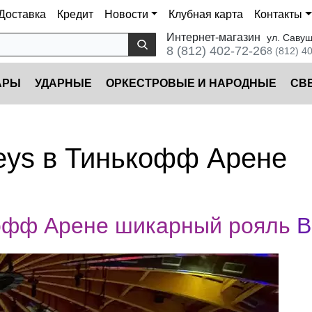
Доставка
Кредит
Новости
Клубная карта
Контакты
Интернет-магазин
ул. Савуш
8 (812) 402-72-26
8 (812) 4
АРЫ
УДАРНЫЕ
ОРКЕСТРОВЫЕ И НАРОДНЫЕ
CВ
eys в Тинькофф Арене
офф Арене шикарный рояль
B