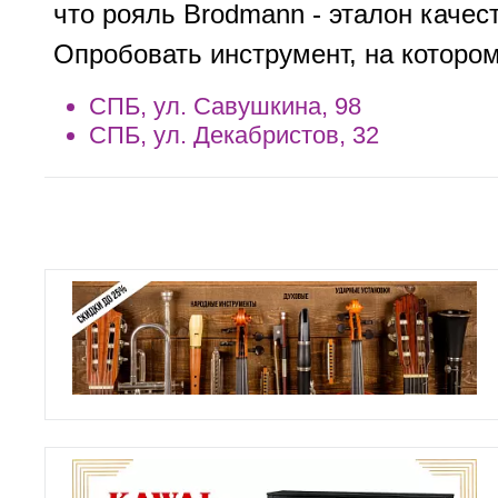
что рояль Brodmann - эталон качес
Опробовать инструмент, на которо
СПБ, ул. Савушкина, 98
СПБ, ул. Декабристов, 32