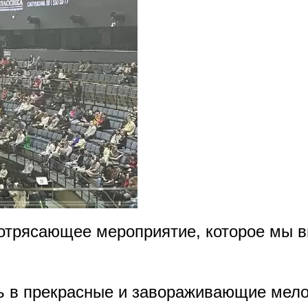
трясающее мероприятие, которое мы вм
сь в прекрасные и завораживающие мело