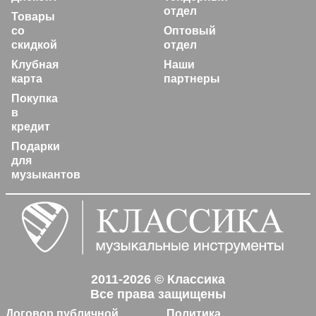
отдел
Товары
со
Оптовый
скидкой
отдел
Клубная
Наши
карта
партнеры
Покупка
в
кредит
Подарки
для
музыкантов
2011-2026 © Классика
Все права защищены
Договор публичной
Политика