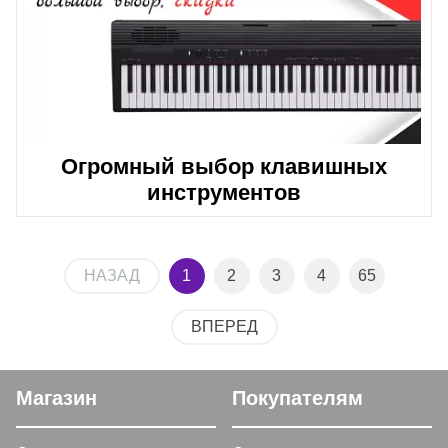
Огромный выбор клавишных
инструментов
НАЗАД
1
2
3
4
65
ВПЕРЕД
Магазин
Покупателям