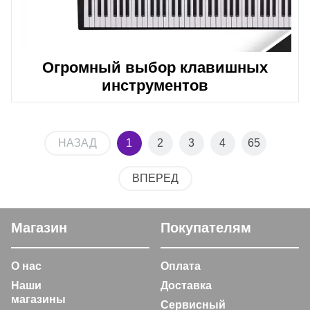
Огромный выбор клавишных
инструментов
НАЗАД
1
2
3
4
65
ВПЕРЕД
Магазин
Покупателям
О нас
Оплата
Наши
Доставка
магазины
Сервисный