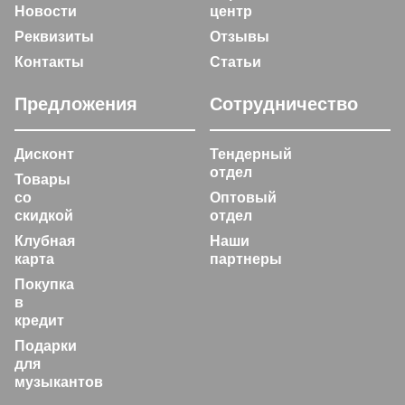
Новости
центр
Реквизиты
Отзывы
Контакты
Статьи
Предложения
Сотрудничество
Дисконт
Тендерный
отдел
Товары
со
Оптовый
скидкой
отдел
Клубная
Наши
карта
партнеры
Покупка
в
кредит
Подарки
для
музыкантов