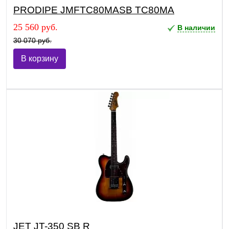
PRODIPE JMFTC80MASB TC80MA
25 560 руб.
В наличии
30 070 руб.
В корзину
JET JT-350 SB R