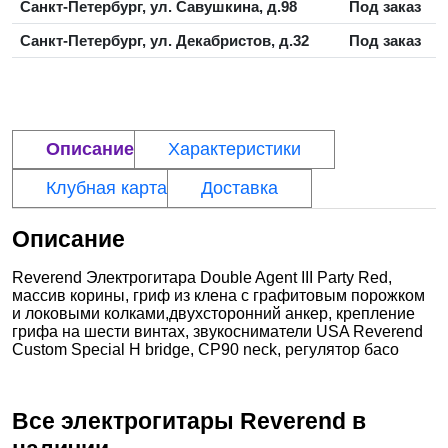
Санкт-Петербург, ул. Савушкина, д.98
Под заказ
Санкт-Петербург, ул. Декабристов, д.32
Под заказ
Описание
Характеристики
Клубная карта
Доставка
Описание
Reverend Электрогитара Double Agent III Party Red,
массив корины, гриф из клена с графитовым порожком
и локовыми колками,двухсторонний анкер, крепление
грифа на шести винтах, звукосниматели USA Reverend
Custom Special H bridge, CP90 neck, регулятор басо
Все электрогитары
Reverend
в