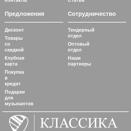
Контакты
Статьи
Предложения
Сотрудничество
Дисконт
Тендерный
отдел
Товары
со
Оптовый
скидкой
отдел
Клубная
Наши
карта
партнеры
Покупка
в
кредит
Подарки
для
музыкантов