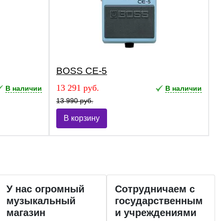
BOSS CE-5
13 291 руб.
В наличии
В наличии
13 990 руб.
В корзину
У нас огромный
Сотрудничаем с
музыкальный
государственным
магазин
и учреждениями