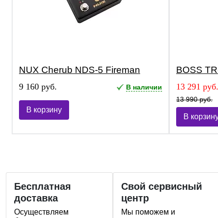
NUX Cherub NDS-5 Fireman
BOSS TR
9 160 руб.
13 291 руб
В наличии
13 990 руб.
В корзину
В корзин
Бесплатная
Свой сервисный
доставка
центр
Осуществляем
Мы поможем и