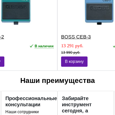
-2
BOSS CEB-3
.
13 291 руб.
В наличии
13 990 руб.
у
В корзину
Наши преимущества
Профессиональные
Забирайте
консультации
инструмент
сегодня, а
Наши сотрудники