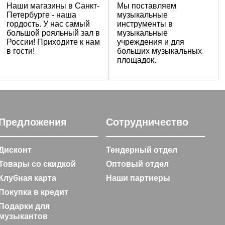
Наши магазины в Санкт-
Мы поставляем
Петербурге - наша
музыкальные
гордость. У нас самый
инструменты в
большой рояльный зал в
музыкальные
России! Приходите к нам
учреждения и для
в гости!
больших музыкальных
площадок.
Предложения
Сотрудничество
Дисконт
Тендерный отдел
Товары со скидкой
Оптовый отдел
Клубная карта
Наши партнеры
Покупка в кредит
Подарки для
музыкантов