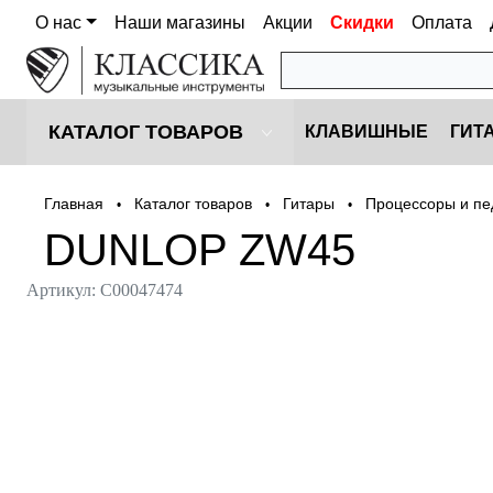
О нас
Наши магазины
Акции
Скидки
Оплата
КАТАЛОГ ТОВАРОВ
КЛАВИШНЫЕ
ГИТ
Главная
Каталог товаров
Гитары
Процессоры и пе
•
•
•
DUNLOP ZW45
Артикул:
С00047474