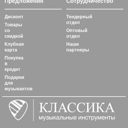
Предложения
Сотрудничество
Дисконт
Тендерный
отдел
Товары
со
Оптовый
скидкой
отдел
Клубная
Наши
карта
партнеры
Покупка
в
кредит
Подарки
для
музыкантов